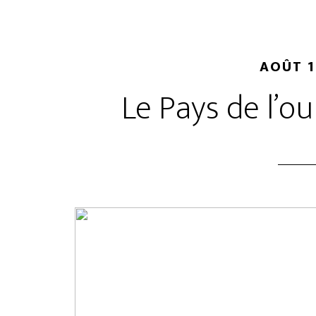
AOÛT 1
Le Pays de l’o