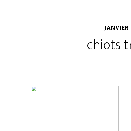
JANVIER 
chiots 