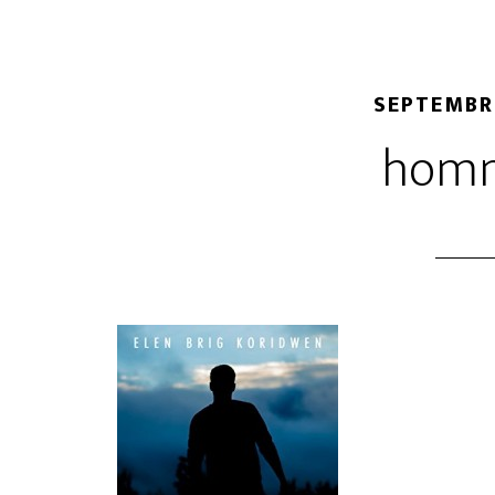
SEPTEMBRE
hom