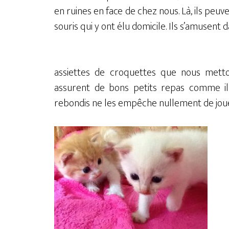
en ruines en face de chez nous. Là, ils peuv
souris qui y ont élu domicile. Ils s’amusent da
Ils peuvent sans pro
assiettes de croquettes que nous mettons
assurent de bons petits repas comme ils 
rebondis ne les empêche nullement de jouer