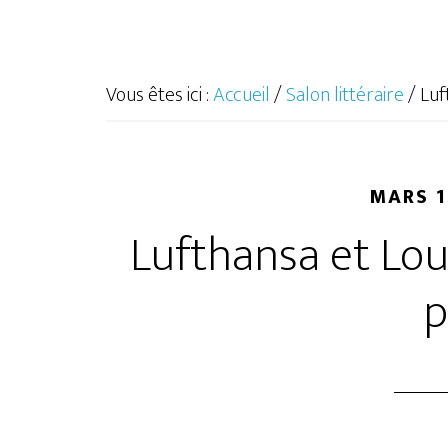
Vous êtes ici :
Accueil
/
Salon littéraire
/
Luf
MARS 1
Lufthansa et Lou
p