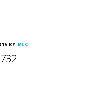
015
BY
MLC
732