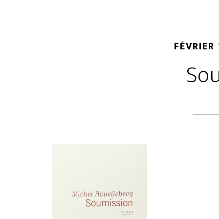
FÉVRIER 
Sou