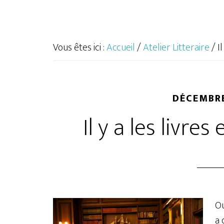
Vous êtes ici :
Accueil
/
Atelier Litteraire
/
Il
DÉCEMBRE
Il y a les livres 
Ou
a 