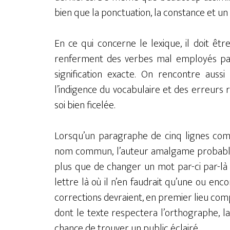
bien que la ponctuation, la constance et un
En ce qui concerne le lexique, il doit ê
renferment des verbes mal employés par l
signification exacte. On rencontre auss
l’indigence du vocabulaire et des erreurs 
soi bien ficelée.
Lorsqu’un paragraphe de cinq lignes comp
nom commun, l’auteur amalgame probablem
plus que de changer un mot par-ci par-là
lettre là où il n’en faudrait qu’une ou enc
corrections devraient, en premier lieu com
dont le texte respectera l’orthographe, 
chance de trouver un public éclairé.