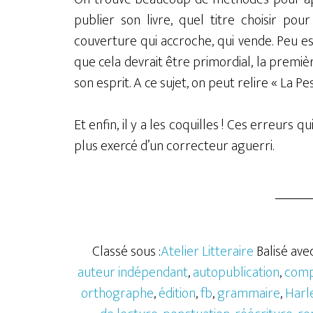
publier son livre, quel titre choisir po
couverture qui accroche, qui vende. Peu e
que cela devrait être primordial, la prem
son esprit. A ce sujet, on peut relire « La P
Et enfin, il y a les coquilles ! Ces erreurs q
plus exercé d’un correcteur aguerri.
Classé sous :
Atelier Litteraire
Balisé avec
auteur indépendant
,
autopublication
,
comp
orthographe
,
édition
,
fb
,
grammaire
,
Harl