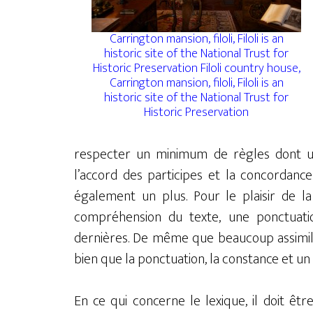
Carrington mansion, filoli, Filoli is an
historic site of the National Trust for
Historic Preservation Filoli country house,
Carrington mansion, filoli, Filoli is an
historic site of the National Trust for
Historic Preservation
respecter un minimum de règles dont 
l’accord des participes et la concordan
également un plus. Pour le plaisir de l
compréhension du texte, une ponctuati
dernières. De même que beaucoup assimilen
bien que la ponctuation, la constance et un
En ce qui concerne le lexique, il doit ê