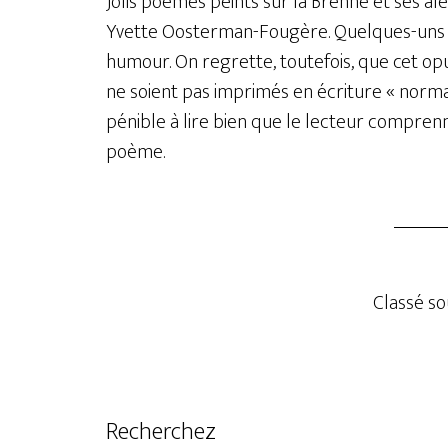
Jolis poèmes peints sur la Brenne et ses a
Yvette Oosterman-Fougère. Quelques-uns u
humour. On regrette, toutefois, que cet op
ne soient pas imprimés en écriture « normale
pénible à lire bien que le lecteur compren
poème.
Classé sou
Recherchez