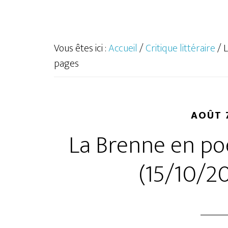
Vous êtes ici :
Accueil
/
Critique littéraire
/
L
pages
AOÛT 7
La Brenne en poé
(15/10/2