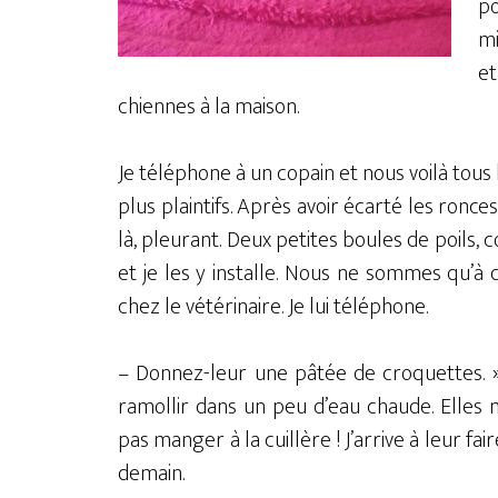
po
mi
et
chiennes à la maison.
Je téléphone à un copain et nous voilà tous 
plus plaintifs. Après avoir écarté les ronce
là, pleurant. Deux petites boules de poils, 
et je les y installe. Nous ne sommes qu’à 
chez le vétérinaire. Je lui téléphone.
– Donnez-leur une pâtée de croquettes. » 
ramollir dans un peu d’eau chaude. Elles 
pas manger à la cuillère ! J’arrive à leur f
demain.