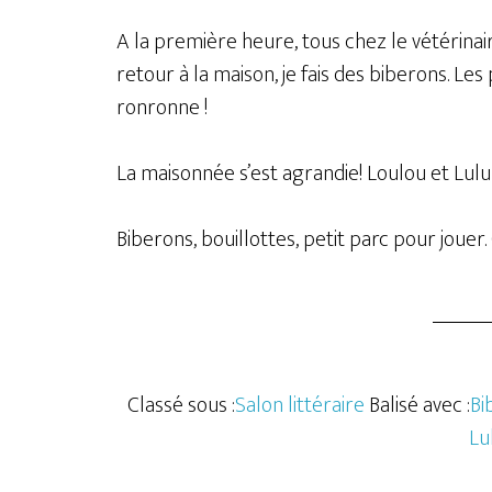
A la première heure, tous chez le vétérinair
retour à la maison, je fais des biberons. Le
ronronne !
La maisonnée s’est agrandie! Loulou et Lulu
Biberons, bouillottes, petit parc pour jouer.
Classé sous :
Salon littéraire
Balisé avec :
Bi
Lu