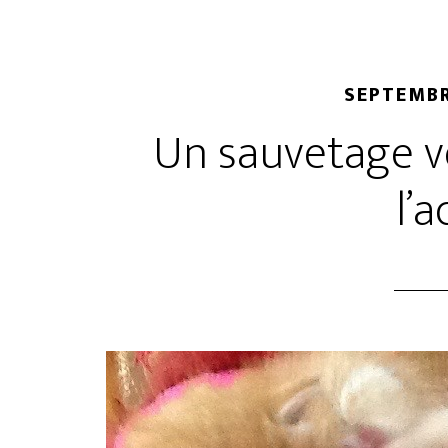
SEPTEMBR
Un sauvetage v
l’