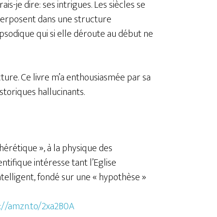
ais-je dire: ses intrigues. Les siècles se
erposent dans une structure
psodique qui si elle déroute au début ne
ture. Ce livre m’a enthousiasmée par sa
toriques hallucinants.
’hérétique », à la physique des
ntifique intéresse tant l’Eglise
telligent, fondé sur une « hypothèse »
://amzn.to/2xa2B0A