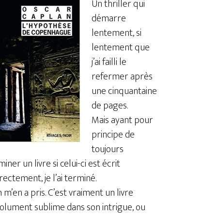
Un thriller qui
démarre
lentement, si
lentement que
j’ai failli le
refermer après
une cinquantaine
de pages.
Mais ayant pour
principe de
toujours
iner un livre si celui-ci est écrit
rectement, je l’ai terminé.
n m’en a pris. C’est vraiment un livre
olument sublime dans son intrigue, ou