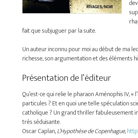
devr
sup
rha
fait que subjuguer par la suite.
Un auteur inconnu pour moi au début de ma lec
richesse, son argumentation et des éléments his
Présentation de l’éditeur
Qu’est-ce qui relie le pharaon Aménophis IV, « l
particules ? Et en quoi une telle spéculation scie
catholique ? Un grand thriller fabuleusement in
très séduisante.
Oscar Caplan,
L’Hypothèse de Copenhague
,
http