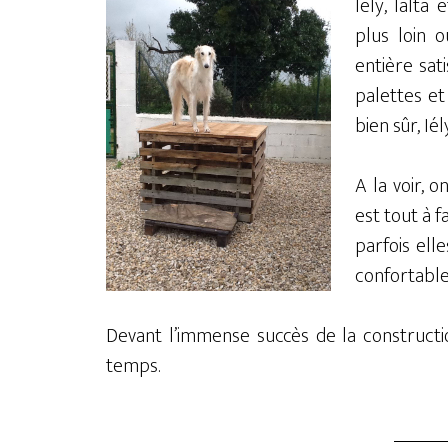
Iely, Ialta
plus loin 
entière sat
palettes et
bien sûr, I
A la voir, 
est tout à f
parfois ell
confortable 
Devant l’immense succès de la constructi
temps.