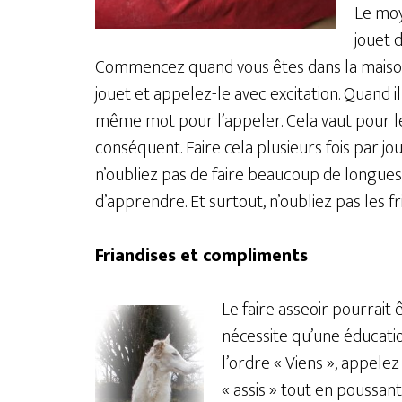
Le moye
jouet 
Commencez quand vous êtes dans la maison.
jouet et appelez-le avec excitation. Quand il 
même mot pour l’appeler. Cela vaut pour l
conséquent. Faire cela plusieurs fois par jo
n’oubliez pas de faire beaucoup de longues 
d’apprendre. Et surtout, n’oubliez pas les fr
Friandises et compliments
Le faire asseoir pourrait ê
nécessite qu’une éducati
l’ordre « Viens », appelez
« assis » tout en poussan