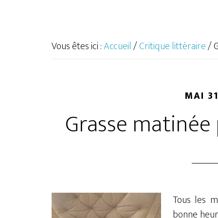
Vous êtes ici :
Accueil
/
Critique littéraire
/
G
MAI 31
Grasse matinée 
Tous les ma
bonne heure