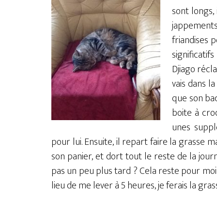
sont longs,
jappements
friandises 
significat
Djiago récl
vais dans l
que son bac 
boite à cro
unes suppl
pour lui. Ensuite, il repart faire la grasse
son panier, et dort tout le reste de la jou
pas un peu plus tard ? Cela reste pour moi u
lieu de me lever à 5 heures, je ferais la gr