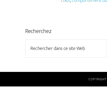
chiot
,
comportement du
Recherchez
COPYRIGHT 