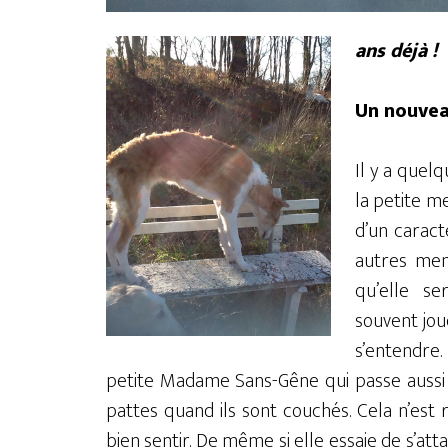
ans déjà !
Un nouvea
Il y a quel
la petite me
d’un caract
autres mem
qu’elle se
souvent joue
s’entendre.
petite Madame Sans-Gêne qui passe aussi 
pattes quand ils sont couchés. Cela n’est r
bien sentir. De même si elle essaie de s’a