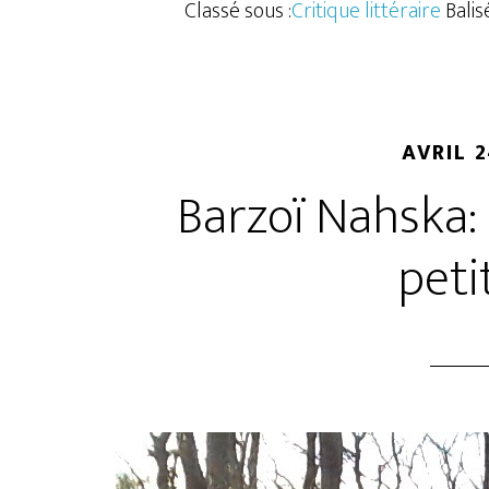
Classé sous :
Critique littéraire
Balis
AVRIL 2
Barzoï Nahska: 
peti