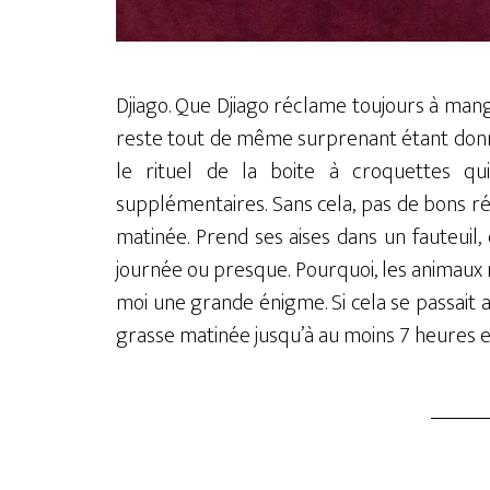
Djiago. Que Djiago réclame toujours à mange
reste tout de même surprenant étant donné q
le rituel de la boite à croquettes qu
supplémentaires. Sans cela, pas de bons réve
matinée. Prend ses aises dans un fauteuil,
journée ou presque. Pourquoi, les animaux n
moi une grande énigme. Si cela se passait ain
grasse matinée jusqu’à au moins 7 heures e