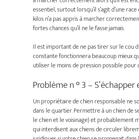
à marcher correctement alors qu’il est en
essentiel, surtout lorsqu’il s’agit d’une rac
kilos n’a pas appris à marcher correctement a
fortes chances qu’il ne le fasse jamais.
Il est important de ne pas tirer sur le cou 
constante fonctionnera beaucoup mieux qu’u
utiliser le moins de pression possible pour 
Problème n ° 3 – S’échapper e
Un propriétaire de chien responsable ne so
dans le quartier. Permettre à un chien de 
le chien et le voisinage) et probablement m
qui interdisent aux chiens de circuler libr
juridiques si votre chien se promenait dans 