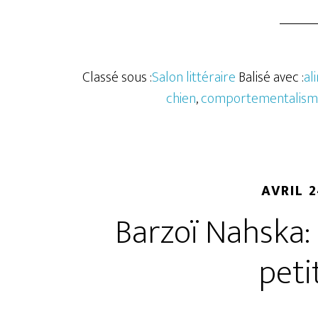
Classé sous :
Salon littéraire
Balisé avec :
al
chien
,
comportementalisme
AVRIL 2
Barzoï Nahska: 
peti