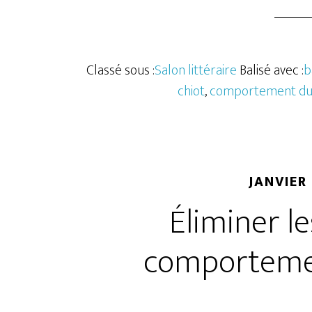
Classé sous :
Salon littéraire
Balisé avec :
b
chiot
,
comportement du
JANVIER 
Éliminer l
comportemen