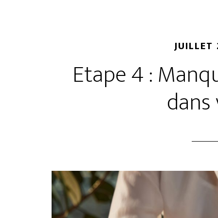
JUILLET 
Etape 4 : Manqu
dans 