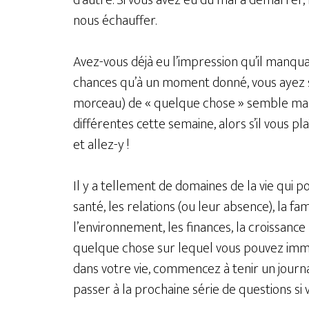
d’autre. Si vous avez eu du mal à démarrer,
nous échauffer.
Avez-vous déjà eu l’impression qu’il manquai
chances qu’à un moment donné, vous ayez s
morceau) de « quelque chose » semble manq
différentes cette semaine, alors s’il vous pl
et allez-y !
Il y a tellement de domaines de la vie qui p
santé, les relations (ou leur absence), la famil
l’environnement, les finances, la croissance p
quelque chose sur lequel vous pouvez imm
dans votre vie, commencez à tenir un journal
passer à la prochaine série de questions si 