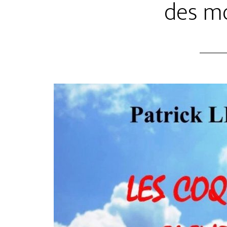
des mo