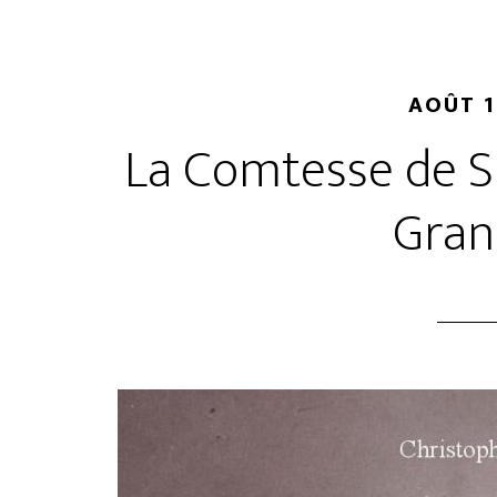
AOÛT 1
La Comtesse de S
Gra