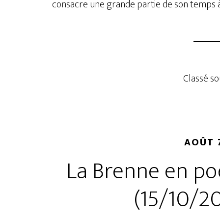
consacre une grande partie de son temps à
Classé sou
AOÛT 7
La Brenne en poé
(15/10/2