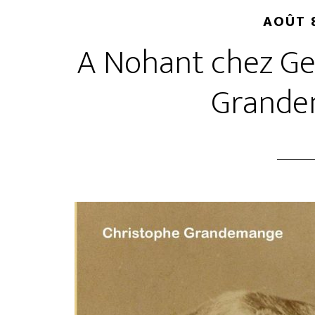
AOÛT 8
A Nohant chez Ge
Grande