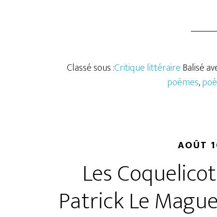
Classé sous :
Critique littéraire
Balisé ave
poèmes
,
poé
AOÛT 1
Les Coquelicot
Patrick Le Maguer