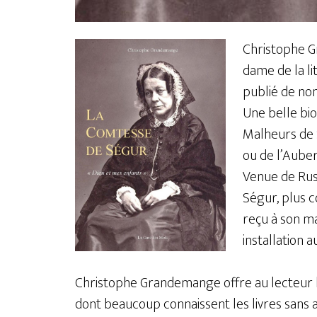
Christophe G
dame de la li
publié de no
Une belle bi
Malheurs de 
ou de l’Auber
Venue de Rus
Ségur, plus 
reçu à son m
installation
Christophe Grandemange offre au lecteur l
dont beaucoup connaissent les livres sans a