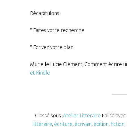
Récapitulons :
* Faites votre recherche
* Ecrivez votre plan
Murielle Lucie Clément, Comment écrire un 
et Kindle
Classé sous :
Atelier Litteraire
Balisé avec 
littéraire
,
écriture
,
écrivain
,
édition
,
fiction
,