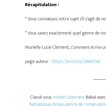
Récapitulation :
* Vous connaissez votre sujet s’il s’agit de no
* Vous savez exactement quel genre de roman 
Murielle Lucie Clément,
Comment écrire un l
page auteur :
https://amzn.to/2Xk89SM
Classé sous :
Atelier Litteraire
Balisé avec 
fantastique
,
fiction
,
genre de roman
,
genr