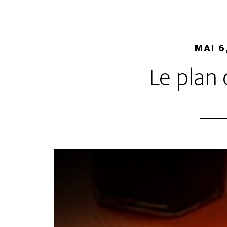
MAI 6
Le plan 