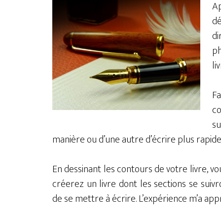
Ap
dé
di
ph
li
Fa
co
su
manière ou d’une autre d’écrire plus rapide
En dessinant les contours de votre livre, v
créerez un livre dont les sections se suivro
de se mettre à écrire. L’expérience m’a appr