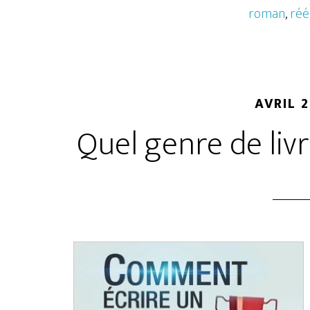
roman
,
réé
AVRIL 2
Quel genre de livr