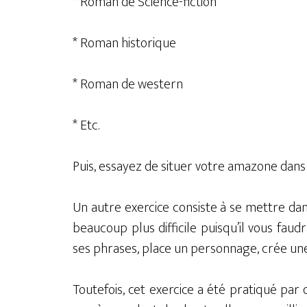
* Roman de Science-fiction
* Roman historique
* Roman de western
* Etc.
Puis, essayez de situer votre amazone dans 
Un autre exercice consiste à se mettre dan
beaucoup plus difficile puisqu’il vous faud
ses phrases, place un personnage, crée un
Toutefois, cet exercice a été pratiqué pa