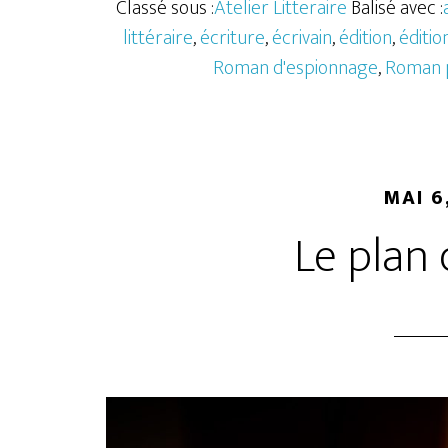
Classé sous :
Atelier Litteraire
Balisé avec :
littéraire
,
écriture
,
écrivain
,
édition
,
éditio
Roman d'espionnage
,
Roman p
MAI 6
Le plan 