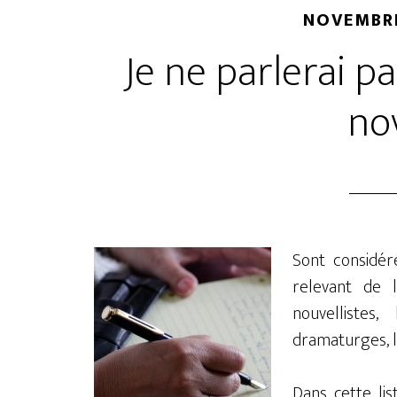
NOVEMBRE
Je ne parlerai p
no
Sont considér
relevant de l
nouvellistes,
dramaturges, le
Dans cette lis