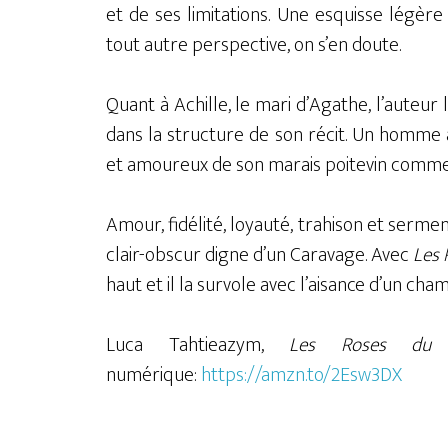
et de ses limitations. Une
esquisse légère 
tout autre perspective, on s’en doute.
Quant à Achille, le mari d’Agathe,
l’auteur 
dans la structure de son
récit. Un homme 
et amoureux de son marais poitevin comme se
Amour, fidélité, loyauté, trahison et serm
clair-obscur digne d’un
Caravage. Avec
Les 
haut et il la survole avec l’aisance d’un cha
Luca Tahtieazym,
Les Roses du 
numérique:
https://amzn.to/2Esw3DX