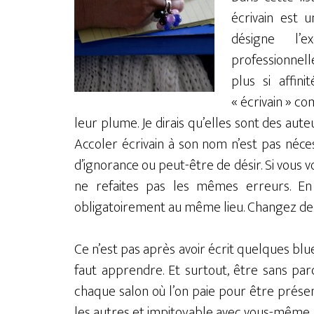
écrivain est 
désigne l’e
professionnelle
plus si affin
« écrivain » co
leur plume. Je dirais qu’elles sont des auteu
Accoler écrivain à son nom n’est pas néces
d’ignorance ou peut-être de désir. Si vous vou
ne refaites pas les mêmes erreurs. En
obligatoirement au même lieu. Changez de 
Ce n’est pas après avoir écrit quelques blue
faut apprendre. Et surtout, être sans pa
chaque salon où l’on paie pour être présent
les autres et impitoyable avec vous-même.