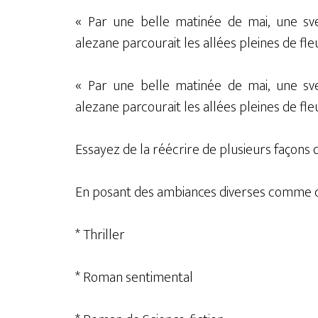
« Par une belle matinée de mai, une 
alezane parcourait les allées pleines de fle
« Par une belle matinée de mai, une 
alezane parcourait les allées pleines de fle
Essayez de la réécrire de plusieurs façons d
En posant des ambiances diverses comme ce
* Thriller
* Roman sentimental