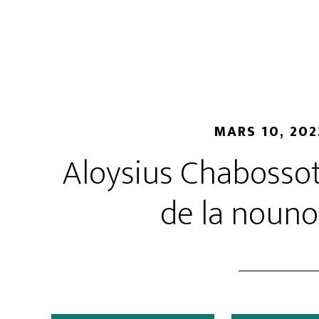
MARS 10, 202
Aloysius Chabossot
de la noun