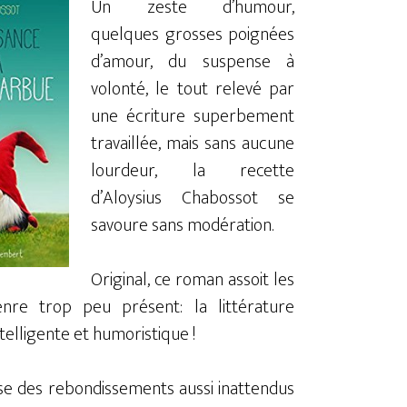
Un zeste d’humour,
quelques grosses poignées
d’amour, du suspense à
volonté, le tout relevé par
une écriture superbement
travaillée, mais sans aucune
lourdeur, la recette
d’Aloysius Chabossot se
savoure sans modération.
Original, ce roman assoit les
nre trop peu présent: la littérature
telligente et humoristique !
se des rebondissements aussi inattendus