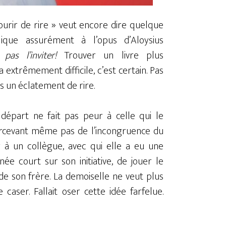
Mourir de rire » veut encore dire quelque
lique assurément à l’opus d’Aloysius
t pas l’inviter!
Trouver un livre plus
a extrêmement difficile, c’est certain. Pas
s un éclatement de rire.
départ ne fait pas peur à celle qui le
ercevant même pas de l’incongruence du
 à un collègue, avec qui elle a eu une
née court sur son initiative, de jouer le
de son frère. La demoiselle ne veut plus
caser. Fallait oser cette idée farfelue.