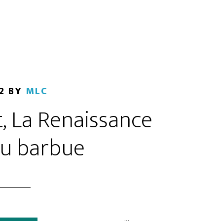
2
BY
MLC
, La Renaissance
ou barbue