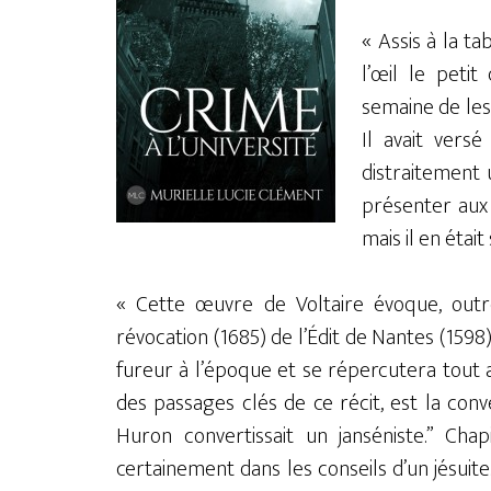
« Assis à la ta
l’œil le petit
semaine de les l
Il avait vers
distraitement un
présenter aux 
mais il en était 
« Cette œuvre de Voltaire évoque, outre
révocation (1685) de l’Édit de Nantes (1598), 
fureur à l’époque et se répercutera tout a
des passages clés de ce récit, est la con
Huron convertissait un janséniste.” Cha
certainement dans les conseils d’un jésuite.