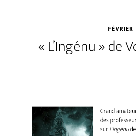
FÉVRIER 
« L’Ingénu » de V
Grand amateur
des professeu
sur
L’Ingénu
de 