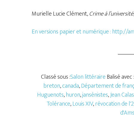
Murielle Lucie Clément,
Crime à l’université
En versions papier et numérique : http://
Classé sous :
Salon littéraire
Balisé avec 
breton
,
canada
,
Département de franç
Huguenots
,
huron
,
jansénistes
,
Jean Calas
Tolérance
,
Louis XIV
,
révocation de l'
d'Am