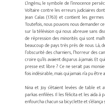
L’Ingénu, le symbole de l’innocence pers
Voltaire contre les erreurs judiciaires don
Jean Calas (1763) et contient les germes
Toutefois, nous pouvons nous demander ce 
sur la télévision qui nous abreuve sans di
de répression des minorités qui sont malh
beaucoup de pays très près de nous. Là, d
l’obscurité des charniers, l’horreur des 
croire qu’ils avaient disparus à jamais. Et q
presse est libre ? Ce ne serait pas monsie
fois indésirable, mais qui jamais n’a pu êtr
Nina et Joy s’étaient levées de table et 
parkas enfilées. Il les félicita et les aida à
enfourcha chacun sa bicyclette et s’élança s