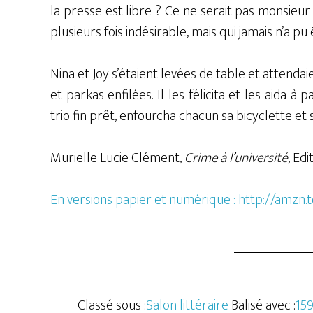
la presse est libre ? Ce ne serait pas monsieur
plusieurs fois indésirable, mais qui jamais n’a p
Nina et Joy s’étaient levées de table et attenda
et parkas enfilées. Il les félicita et les aida à
trio fin prêt, enfourcha chacun sa bicyclette et 
Murielle Lucie Clément,
Crime à l’université
, Ed
En versions papier et numérique : http://amzn
Classé sous :
Salon littéraire
Balisé avec :
15