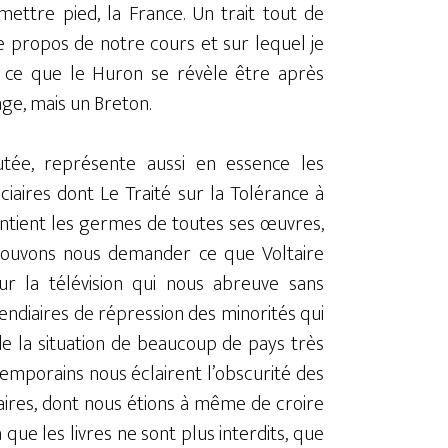
ettre pied, la France. Un trait tout de
e propos de notre cours et sur lequel je
n ce que le Huron se révèle être après
ge, mais un Breton.
utée, représente aussi en essence les
iaires dont Le Traité sur la Tolérance à
contient les germes de toutes ses œuvres,
 pouvons nous demander ce que Voltaire
ur la télévision qui nous abreuve sans
endiaires de répression des minorités qui
e la situation de beaucoup de pays très
temporains nous éclairent l’obscurité des
aires, dont nous étions à même de croire
a que les livres ne sont plus interdits, que