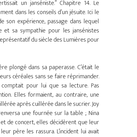
issait un janséniste.” Chapitre 14. Le
nt dans les conseils d’un jésuite. Ici le
 de son expérience, passage dans lequel
ite et sa sympathie pour les jansénistes
représentatif du siècle des Lumières pour
père plongé dans sa paperasse. C’était le
urs céréales sans se faire réprimander.
 comptait pour lui que sa lecture. Pas
tion. Elles formaient, au contraire, une
illérée après cuillérée dans le sucrier. Joy
enversa une fournée sur la table ; Nina
 et de concert, elles décidèrent que leur
eur père les rassura. L’incident lui avait