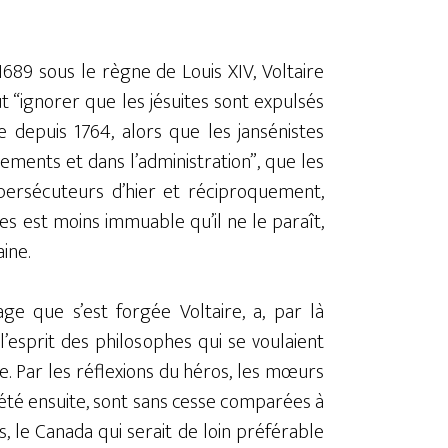
1689 sous le règne de Louis XIV, Voltaire
t “ignorer que les jésuites sont expulsés
 depuis 1764, alors que les jansénistes
ements et dans l’administration”, que les
 persécuteurs d’hier et réciproquement,
s est moins immuable qu’il ne le paraît,
ine.
ge que s’est forgée Voltaire, a, par là
l’esprit des philosophes qui se voulaient
. Par les réflexions du héros, les mœurs
iété ensuite, sont sans cesse comparées à
s, le Canada qui serait de loin préférable