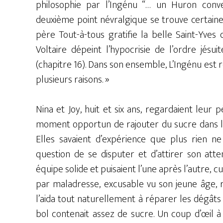
philosophie par l’Ingénu “… un Huron convert
deuxième point névralgique se trouve certaineme
père Tout-à-tous gratifie la belle Saint-Yves
Voltaire dépeint l’hypocrisie de l’ordre jésu
(chapitre 16). Dans son ensemble, L’Ingénu est 
plusieurs raisons. »
Nina et Joy, huit et six ans, regardaient leur 
moment opportun de rajouter du sucre dans le
Elles savaient d’expérience que plus rien ne
question de se disputer et d’attirer son atten
équipe solide et puisaient l’une après l’autre, cu
par maladresse, excusable vu son jeune âge, r
l’aida tout naturellement à réparer les dégâts
bol contenait assez de sucre. Un coup d’œil à l