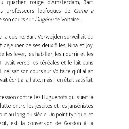
u quartier rouge d’Amsterdam, Bart
es professeurs loufoques de
Crime à
e son cours sur
L’Ingénu
de Voltaire :
e la cuisine, Bart Verweijden surveillait du
it déjeuner de ses deux filles, Nina et Joy.
e les lever, les habiller, les nourrir et les
Il avait versé les céréales et le lait dans
relisait son cours sur Voltaire qu’il allait
 écrit à la hâte, mais il en était satisfait.
ession contre les Huguenots qui suivit la
lutte entre les jésuites et les jansénistes
out au long du siècle. Un point typique, et
cit, est la conversion de Gordon à la