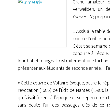
Grand amateur d
Verweijden, un d
l’université
, prépar
« Assis à la table d
coin de l’œil le pet
C’était sa semaine d
conduire à l’école. 
leur bol et mangeait distraitement une tartine. Il 
présenter aux étudiants de seconde année. Il l’avait
« Cette œuvre de Voltaire évoque, outre la répr
révocation (1685) de l’Édit de Nantes (1598), la 
qui faisait fureur à l’époque et se répercutera t
sans doute l’un des passages clés de ce ré