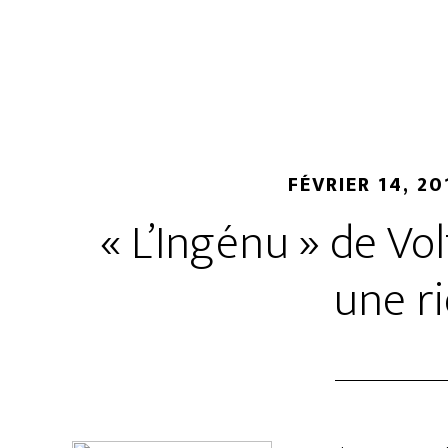
FÉVRIER 14, 20
« L’Ingénu » de Vol
une ri