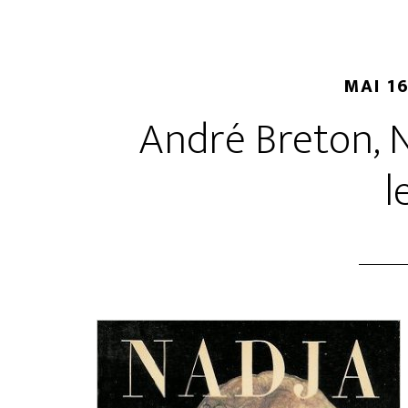
MAI 16
André Breton, N
l