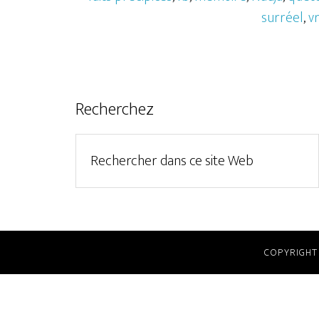
surréel
,
vr
Recherchez
COPYRIGHT 