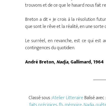
trouvons et de ce que le hasard nous fait re
Breton a dit « Je crois à la résolution fut
que sont le rêve et la réalité, en une sorte de
Le surréel, en revanche, est ce qui est a
contingences du quotidien.
André Breton,
Nadja
, Gallimard, 1964
Classé sous :
Atelier Litteraire
Balisé avec :
faits précipices
,
fb
,
mémoire
,
Nadja
,
quête