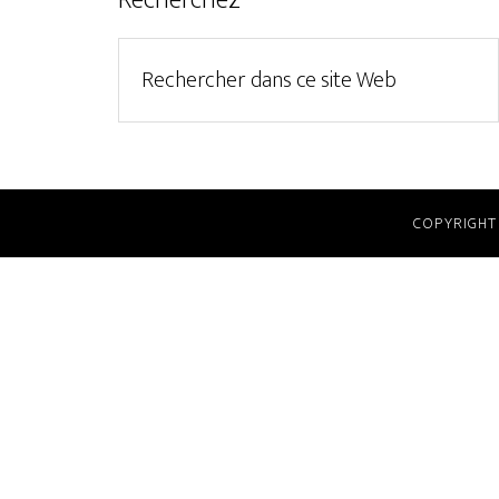
Recherchez
COPYRIGHT 