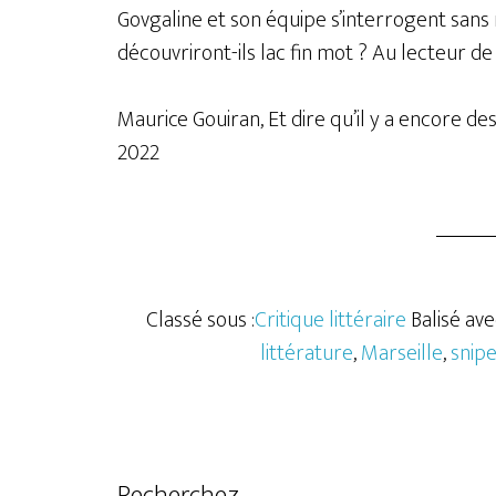
Govgaline et son équipe s’interrogent sans r
découvriront-ils lac fin mot ? Au lecteur de l
Maurice Gouiran, Et dire qu’il y a encore des
2022
Classé sous :
Critique littéraire
Balisé ave
littérature
,
Marseille
,
snipe