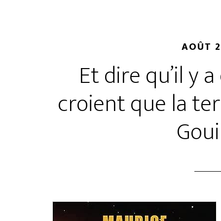
AOÛT 2
Et dire qu’il y 
croient que la te
Goui