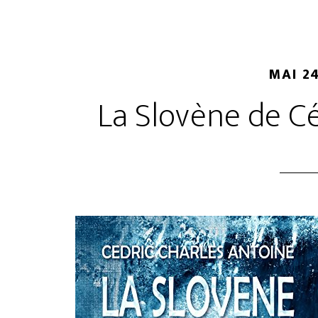
MAI 24
La Slovène de C