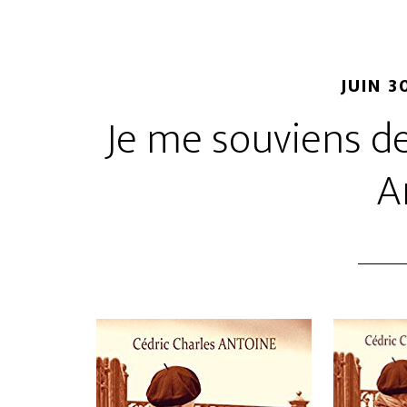
JUIN 3
Je me souviens de
A