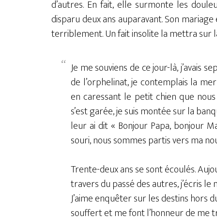
d’autres. En fait, elle surmonte les doule
disparu deux ans auparavant. Son mariage 
terriblement. Un fait insolite la mettra sur l
Je me souviens de ce jour-là, j’avais s
de l’orphelinat, je contemplais la me
en caressant le petit chien que nous
s’est garée, je suis montée sur la banq
leur ai dit « Bonjour Papa, bonjour Ma
souri, nous sommes partis vers ma nouv
Trente-deux ans se sont écoulés. Aujo
travers du passé des autres, j’écris le
J’aime enquêter sur les destins hor
souffert et me font l’honneur de me t