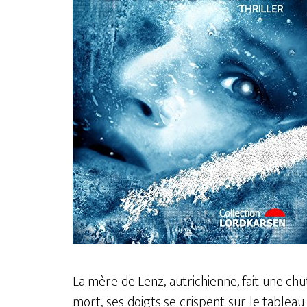
La mère de Lenz, autrichienne, fait une chut
mort, ses doigts se crispent sur le tablea