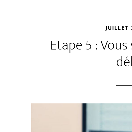
JUILLET 
Etape 5 : Vous
dé