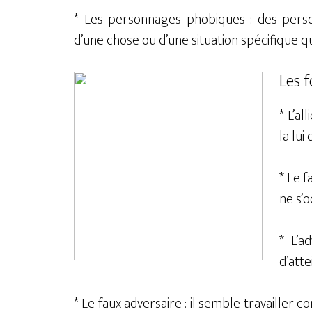
* Les personnages phobiques : des perso
d’une chose ou d’une situation spécifique qu
Les 
* L’al
la lui
* Le f
ne s’
* L’a
d’att
* Le faux adversaire : il semble travailler c