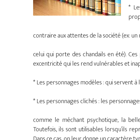
* Le
prop
contraire aux attentes de la société (ex: un 
celui qui porte des chandails en été). C
excentricité qui les rend vulnérables et inap
* Les personnages modèles : qui servent à l’
* Les personnages clichés : les personnag
comme le méchant psychotique, la belle-
Toutefois, ils sont utilisables lorsqu’ils r
Dans ce cas, on leur donne un caractère ty