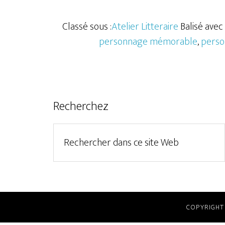
Classé sous :
Atelier Litteraire
Balisé avec 
personnage mémorable
,
person
Recherchez
COPYRIGHT 