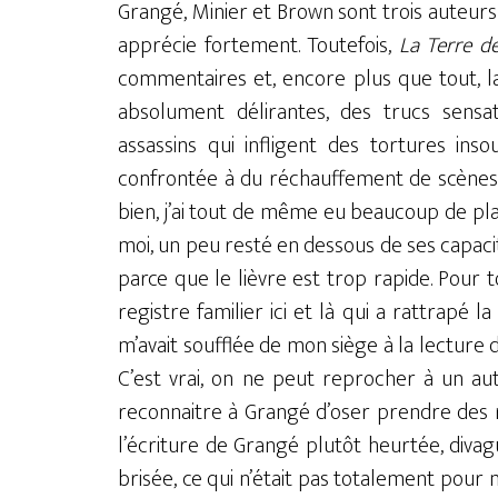
Grangé, Minier et Brown sont trois auteurs d
apprécie fortement. Toutefois,
La Terre d
commentaires et, encore plus que tout, la 
absolument délirantes, des trucs sensat
assassins qui infligent des tortures inso
confrontée à du réchauffement de scènes 
bien, j’ai tout de même eu beaucoup de plai
moi, un peu resté en dessous de ses capaci
parce que le lièvre est trop rapide. Pour 
registre familier ici et là qui a rattrapé 
m’avait soufflée de mon siège à la lecture
C’est vrai, on ne peut reprocher à un auteur
reconnaitre à Grangé d’oser prendre des ri
l’écriture de Grangé plutôt heurtée, divag
brisée, ce qui n’était pas totalement pour