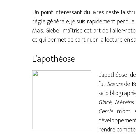
Un point intéressant du livres reste la str
règle générale, je suis rapidement perdue 
Mais, Giebel maîtrise cet art de l’aller-
ce qui permet de continuer la lecture en sa
L’apothéose
L’apothéose de 
fut
Sœurs
de Be
sa bibliographie
Glacé
,
N’éteins
Cercle
m’ont si
développements
rendre compte q