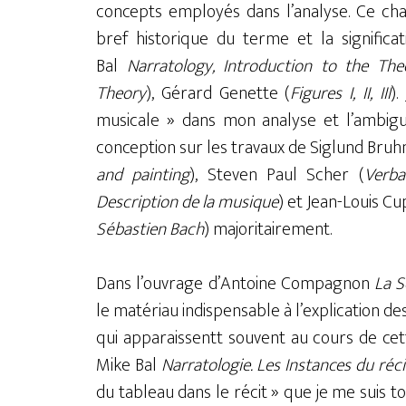
concepts employés dans l’analyse. Ce chap
bref historique du terme et la signific
Bal
Narratology, Introduction to the The
Theory
), Gérard Genette (
Figures I, II, III
).
musicale » dans mon analyse et l’ambig
conception sur les travaux de Siglund Bruhn
and painting
), Steven Paul Scher (
Verba
Description de la musique
) et Jean-Louis C
Sébastien Bach
) majoritairement.
Dans l’ouvrage d’Antoine Compagnon
La S
le matériau indispensable à l’explication des
qui apparaissentt souvent au cours de cett
Mike Bal
Narratologie. Les Instances du réci
du tableau dans le récit » que je me suis 