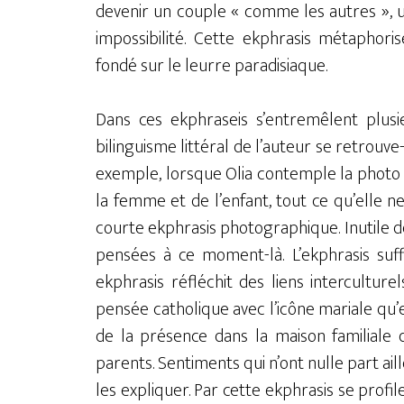
devenir un couple « comme les autres », u
impossibilité. Cette ekphrasis métaphori
fondé sur le leurre paradisiaque.
Dans ces ekphraseis s’entremêlent plusieu
bilinguisme littéral de l’auteur se retrouve
exemple, lorsque Olia contemple la photo qu
la femme et de l’enfant, tout ce qu’elle ne
courte ekphrasis photographique. Inutile d
pensées à ce moment-là. L’ekphrasis suffi
ekphrasis réfléchit des liens intercultur
pensée catholique avec l’icône mariale qu’e
de la présence dans la maison familiale 
parents. Sentiments qui n’ont nulle part ail
les expliquer. Par cette ekphrasis se profil