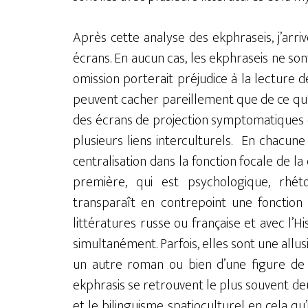
Après cette analyse des ekphraseis, j’arri
écrans. En aucun cas, les ekphraseis ne so
omission porterait préjudice à la lecture 
peuvent cacher pareillement que de ce qu’el
des écrans de projection symptomatiques e
plusieurs liens interculturels. En chacune
centralisation dans la fonction focale de 
première, qui est psychologique, rhéto
transparaît en contrepoint une fonction 
littératures russe ou française et avec l’Hi
simultanément. Parfois, elles sont une allus
un autre roman ou bien d’une figure de l
ekphrasis se retrouvent le plus souvent deu
et le bilinguisme spatioculturel en cela qu’