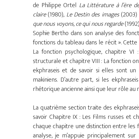
de Philippe Ortel
La Littérature à l’ère d
claire
(1980),
Le Destin des images
(2003) 
que nous voyons, ce qui nous regarde
(1992)
Sophie Bertho dans son analyse des fonct
fonctions du tableau dans le récit ». Cett
La fonction psychologique, chapitre VI :
structurale et chapitre VIII : La fonction o
ekphraseis et de savoir si elles sont un
makiniens. D’autre part, si les ekphrase
rhétorique ancienne ainsi que leur rôle au n
La quatrième section traite des ekphraseis
savoir Chapitre IX : Les Films russes et c
chaque chapitre une distinction entre les f
analyse, je m’appuie principalement sur 