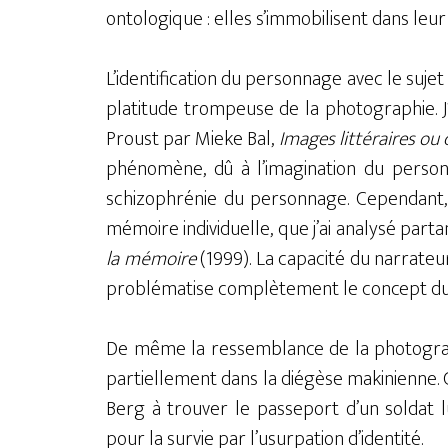
ontologique : elles s’immobilisent dans le
L’identification du personnage avec le sujet
platitude trompeuse de la photographie. J’
Proust par Mieke Bal,
Images littéraires ou
phénomène, dû à l’imagination du personn
schizophrénie du personnage. Cependant
mémoire individuelle, que j’ai analysé part
la mémoire
(1999). La capacité du narrateu
problématise complètement le concept du 
De même la ressemblance de la photogra
partiellement dans la diégèse makinienne. C
Berg à trouver le passeport d’un soldat l
pour la survie par l’usurpation d’identité.