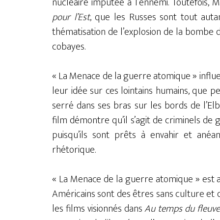
nucléaire imputée à l’ennemi. Toutefois, M
pour l’Est
, que les Russes sont tout auta
thématisation de l’explosion de la bombe d
cobayes.
« La Menace de la guerre atomique » influ
leur idée sur ces lointains humains, que pe
serré dans ses bras sur les bords de l’E
film démontre qu’il s’agit de criminels de
puisqu’ils sont prêts à envahir et anéant
rhétorique.
« La Menace de la guerre atomique » est a
Américains sont des êtres sans culture et 
les films visionnés dans
Au temps du fleuv