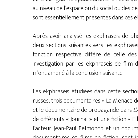
au niveau de l’espace ou du social ou des de
sont essentiellement présentes dans ces e
Après avoir analysé les ekphraseis de ph
deux sections suivantes vers les ekphrase
fonction respective diffère de celle d
investigation par les ekphraseis de film 
m’ont amené à la conclusion suivante.
Les ekphraseis étudiées dans cette section
russes, trois documentaires « La Menace de
et le documentaire de propagande dans
L
de différents « Journal » et une fiction « Elle
l’acteur Jean-Paul Belmondo et un docume
documentaires et films de fiction, sont i