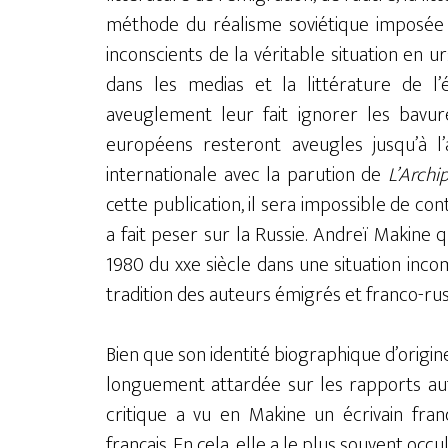
méthode du réalisme soviétique imposée p
inconscients de la véritable situation en 
dans les medias et la littérature de l’
aveuglement leur fait ignorer les bavure
européens resteront aveugles jusqu’à l’a
internationale avec la parution de
L’Archi
cette publication, il sera impossible de co
a fait peser sur la Russie. Andreï Makine q
1980 du xxe siècle dans une situation incomp
tradition des auteurs émigrés et franco-rus
Bien que son identité biographique d’origine 
longuement attardée sur les rapports aut
critique a vu en Makine un écrivain frança
français. En cela, elle a le plus souvent occ