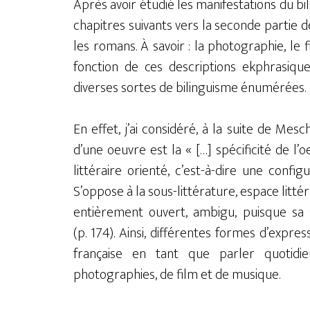
Après avoir étudié les manifestations du bi
chapitres suivants vers la seconde partie d
les romans. À savoir : la photographie, le 
fonction de ces descriptions ekphrasique
diverses sortes de bilinguisme énumérées.
En effet, j’ai considéré, à la suite de Mes
d’une oeuvre est la « […] spécificité de 
littéraire orienté, c’est-à-dire une confi
S’oppose à la sous-littérature, espace litté
entièrement ouvert, ambigu, puisque sa 
(p. 174). Ainsi, différentes formes d’expr
française en tant que parler quotidie
photographies, de film et de musique.