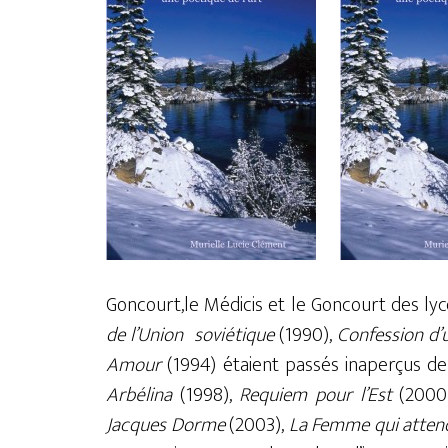
Goncourt,le Médicis et le Goncourt des ly
de l’Union soviétique
(1990),
Confession d’
Amour
(1994) étaient passés inaperçus de 
Arbélina
(1998),
Requiem pour l’Est
(2000
Jacques Dorme
(2003),
La Femme qui atten