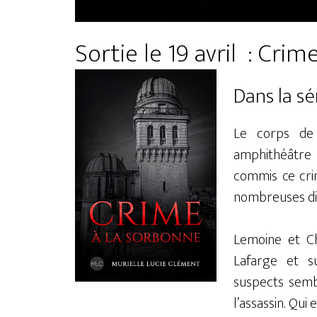
Sortie le 19 avril : Cri
Dans la sé
Le corps de
amphithéâtre 
commis ce cri
nombreuses di
Lemoine et Ch
Lafarge et su
suspects sembl
l’assassin. Qui