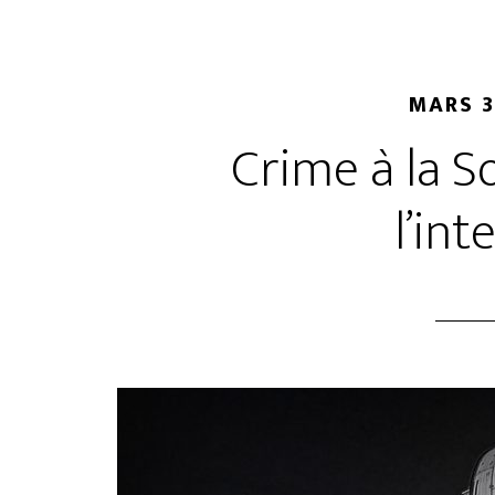
MARS 3
Crime à la S
l’int