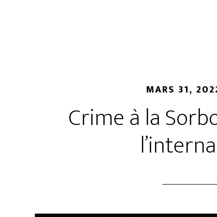
MARS 31, 202
Crime à la Sorb
l’intern