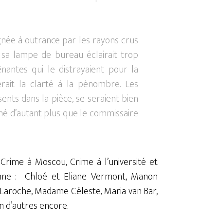
née à outrance par les rayons crus
 sa lampe de bureau éclairait trop
antes qui le distrayaient pour la
érait la clarté à la pénombre. Les
nts dans la pièce, se seraient bien
é d’autant plus que le commissaire
Crime à Moscou, Crime à l’université et
ne : Chloé et Eliane Vermont, Manon
 Laroche, Madame Céleste, Maria van Bar,
n d’autres encore.