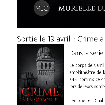
Sortie le 19 avril : Crime 
Dans la série
Le corps de Camil
amphithéâtre de la
a-t-il commis ce 
lors de leurs nomb
Lemoine et Chabo